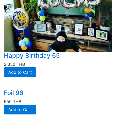
Happy Birthday 65
2,350 THB
Add to Cart
Foil 96
650 THB
Add to Cart