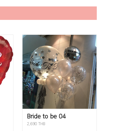
Bride to be 04
2,690 THB