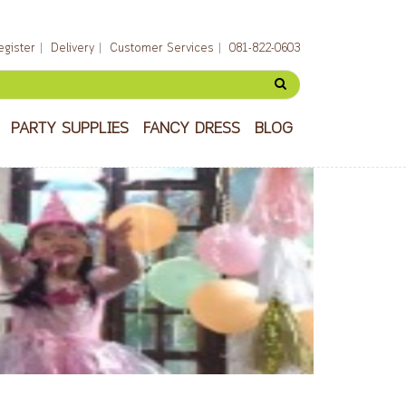
egister
Delivery
Customer Services
081-822-0603
PARTY SUPPLIES
FANCY DRESS
BLOG