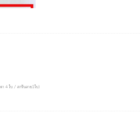
รมดา 4 ใบ / สกรีนลาย1ใบ)