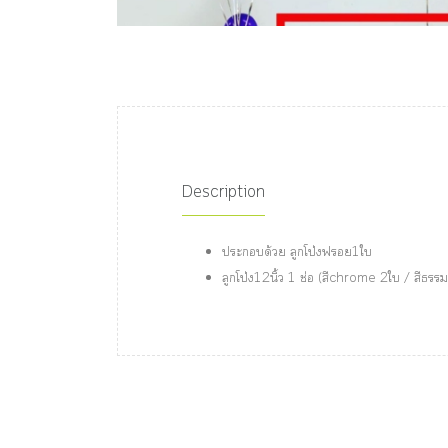
Description
ประกอบด้วย ลูกโป่งฟรอย1ใบ
ลูกโป่ง12นิ้ว 1 ช่อ (สีchrome 2ใบ / สีธร