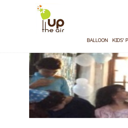
BALLOON
KIDS' 