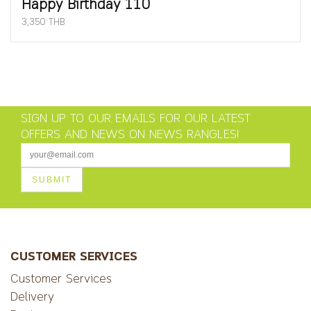
Happy Birthday 110
3,350 THB
SIGN UP TO OUR EMAILS FOR OUR LATEST
OFFERS AND NEWS ON NEWS RANGLES!
CUSTOMER SERVICES
Customer Services
Delivery