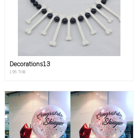
Decorations13
195 THB