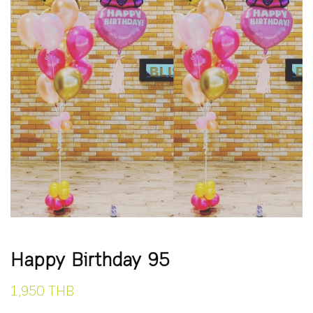
Happy Birthday 95
1,950 THB