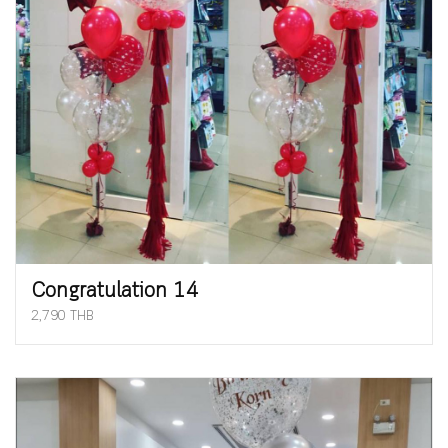
Congratulation 14
2,790 THB